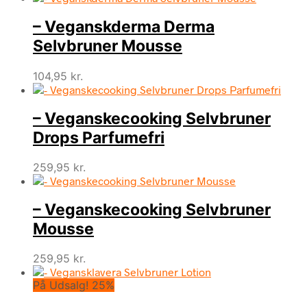
– Veganskderma Derma
Selvbruner Mousse
104,95
kr.
– Veganskecooking Selvbruner
Drops Parfumefri
259,95
kr.
– Veganskecooking Selvbruner
Mousse
259,95
kr.
På Udsalg! 25%