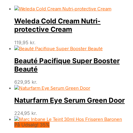
Weleda Cold Cream Nutri-
protective Cream
119,95
kr.
Beauté Pacifique Super Booster
Beauté
629,95
kr.
Naturfarm Eye Serum Green Door
224,95
kr.
På Udsalg! 35%