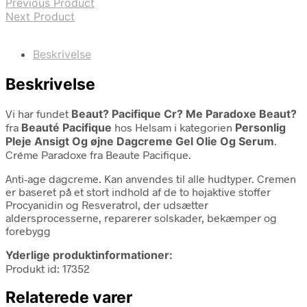
Previous Product
Next Product
Beskrivelse
Beskrivelse
Vi har fundet
Beaut? Pacifique Cr? Me Paradoxe Beaut?
fra
Beauté Pacifique
hos Helsam i kategorien
Personlig
Pleje Ansigt Og øjne Dagcreme Gel Olie Og Serum
.
Créme Paradoxe fra Beaute Pacifique.
Anti-age dagcreme. Kan anvendes til alle hudtyper. Cremen
er baseret på et stort indhold af de to højaktive stoffer
Procyanidin og Resveratrol, der udsætter
aldersprocesserne, reparerer solskader, bekæmper og
forebygg
Yderlige produktinformationer:
Produkt id: 17352
Relaterede varer