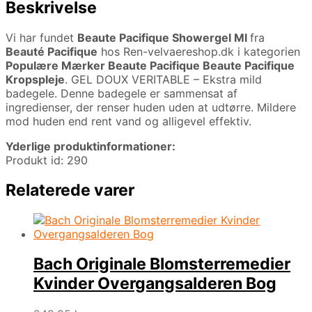
Beskrivelse
Vi har fundet
Beaute Pacifique Showergel Ml
fra
Beauté Pacifique
hos Ren-velvaereshop.dk i kategorien
Populære Mærker Beaute Pacifique Beaute Pacifique
Kropspleje
. GEL DOUX VERITABLE – Ekstra mild
badegele. Denne badegele er sammensat af
ingredienser, der renser huden uden at udtørre. Mildere
mod huden end rent vand og alligevel effektiv.
Yderlige produktinformationer:
Produkt id: 290
Relaterede varer
Bach Originale Blomsterremedier
Kvinder Overgangsalderen Bog