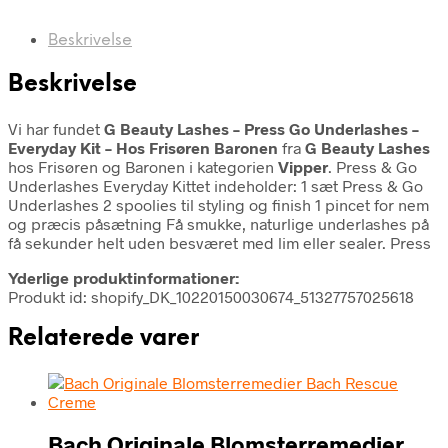
Beskrivelse
Beskrivelse
Vi har fundet
G Beauty Lashes – Press Go Underlashes –
Everyday Kit – Hos Frisøren Baronen
fra
G Beauty Lashes
hos Frisøren og Baronen i kategorien
Vipper
. Press & Go
Underlashes Everyday Kittet indeholder: 1 sæt Press & Go
Underlashes 2 spoolies til styling og finish 1 pincet for nem
og præcis påsætning Få smukke, naturlige underlashes på
få sekunder helt uden besværet med lim eller sealer. Press
Yderlige produktinformationer:
Produkt id: shopify_DK_10220150030674_51327757025618
Relaterede varer
Bach Originale Blomsterremedier