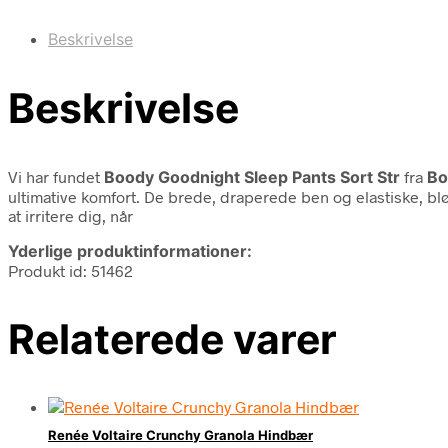
Beskrivelse
Beskrivelse
Vi har fundet
Boody Goodnight Sleep Pants Sort Str
fra
Bo
ultimative komfort. De brede, draperede ben og elastiske, blød
at irritere dig, når
Yderlige produktinformationer:
Produkt id: 51462
Relaterede varer
Renée Voltaire Crunchy Granola Hindbær