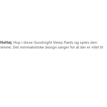
 Nattøj
. Hop i disse Goodnight Sleep Pants og oplev den
mme. Det minimalistiske design sørger for at der er intet til