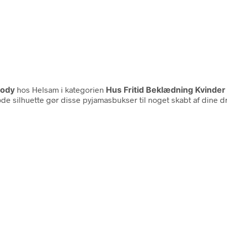
ody
hos Helsam i kategorien
Hus Fritid Beklædning Kvinder
e silhuette gør disse pyjamasbukser til noget skabt af dine drø