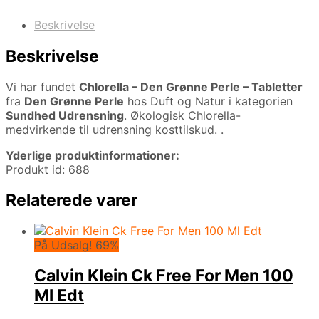
Beskrivelse
Beskrivelse
Vi har fundet
Chlorella – Den Grønne Perle – Tabletter
fra
Den Grønne Perle
hos Duft og Natur i kategorien
Sundhed Udrensning
. Økologisk Chlorella-
medvirkende til udrensning kosttilskud. .
Yderlige produktinformationer:
Produkt id: 688
Relaterede varer
På Udsalg! 69%
Calvin Klein Ck Free For Men 100
Ml Edt