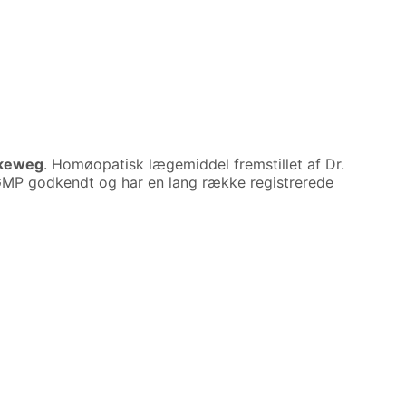
ckeweg
. Homøopatisk lægemiddel fremstillet af Dr.
 GMP godkendt og har en lang række registrerede