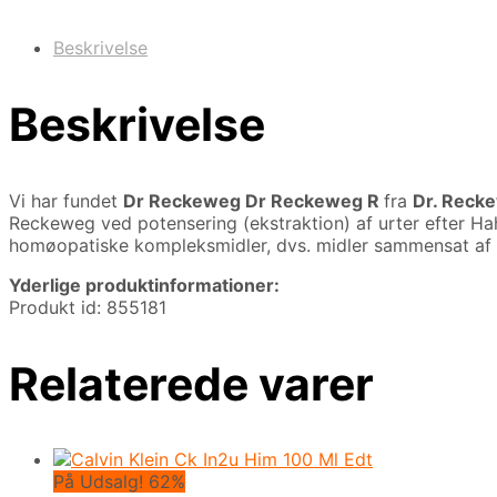
Beskrivelse
Beskrivelse
Vi har fundet
Dr Reckeweg Dr Reckeweg R
fra
Dr. Reck
Reckeweg ved potensering (ekstraktion) af urter efter H
homøopatiske kompleksmidler, dvs. midler sammensat af
Yderlige produktinformationer:
Produkt id: 855181
Relaterede varer
På Udsalg! 62%