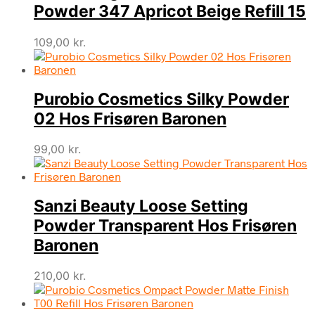
Powder 347 Apricot Beige Refill 15
109,00
kr.
Purobio Cosmetics Silky Powder
02 Hos Frisøren Baronen
99,00
kr.
Sanzi Beauty Loose Setting
Powder Transparent Hos Frisøren
Baronen
210,00
kr.