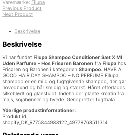
Varemærke:
Filupa
Previous Product
Next Product
Beskrivelse
Beskrivelse
Vi har fundet
Filupa Shampoo Conditioner Sæt X Ml
Uden Parfume – Hos Frisøren Baronen
fra
Filupa
hos
Frisøren og Baronen i kategorien
Shampoo
. HAVE A
GOOD HAIR DAY SHAMPOO – NO PERFUME Filupa
shampoo er en mild og fugtgivende shampoo, der gør
hovedbund og hår smidig og stærkt. Håret efterlades
silkeblødt og glansfuldt. Indeholder plante kreatin fra
majs, sojabønner og hvede. Genopretter fugtbala
Yderlige produktinformationer:
Produkt id:
shopify_DK_9775844983122_49778768511314