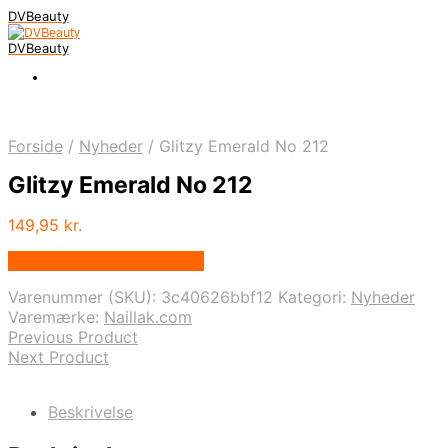
DVBeauty
DVBeauty
Forside
/
Nyheder
/
Glitzy Emerald No 212
Glitzy Emerald No 212
149,95
kr.
Bedste pris hos Naillak.dk
Varenummer (SKU):
3c40626bbf12
Kategori:
Nyheder
Varemærke:
Naillak.com
Previous Product
Next Product
Beskrivelse