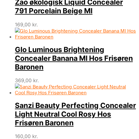
Zao økologisk Liquid Concealer
791 Porcelain Beige Ml
169,00
kr.
Glo Luminous Brightening
Concealer Banana Ml Hos Frisøren
Baronen
369,00
kr.
Sanzi Beauty Perfecting Concealer
Light Neutral Cool Rosy Hos
Frisøren Baronen
160,00
kr.