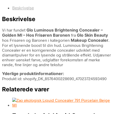
Beskrivelse
Beskrivelse
Vi har fundet
Glo Luminous Brightening Concealer –
Golden Ml – Hos Frisøren Baronen
fra
Glo Skin Beauty
hos Frisøren og Baronen i kategorien
Makeup Concealer
.
For et lysnende boost til din hud. Luminous Brightening
Concealer er en korrigerende concealer udviklet med
diamantpulver for en lysende og strålende effekt. Udjævner
enhver uønsket farve, udglatter forekomsten af mørke
rande, fine linjer og andre tekstur
Yderlige produktinformationer:
Produkt id: shopify_DK_8576400228690_47023724593490
Relaterede varer