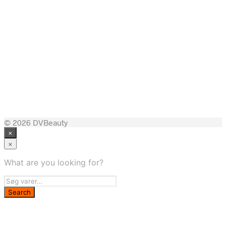
119,95
kr.
219,00
kr.
© 2026 DVBeauty
×
×
What are you looking for?