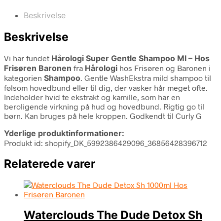
Beskrivelse
Beskrivelse
Vi har fundet
Hårologi Super Gentle Shampoo Ml – Hos
Frisøren Baronen
fra
Hårologi
hos Frisøren og Baronen i
kategorien
Shampoo
. Gentle WashEkstra mild shampoo til
følsom hovedbund eller til dig, der vasker hår meget ofte.
Indeholder hvid te ekstrakt og kamille, som har en
beroligende virkning på hud og hovedbund. Rigtig go til
børn. Kan bruges på hele kroppen. Godkendt til Curly G
Yderlige produktinformationer:
Produkt id: shopify_DK_5992386429096_36856428396712
Relaterede varer
Waterclouds The Dude Detox Sh