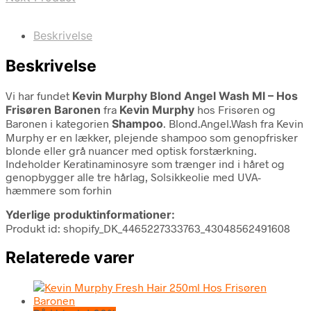
Beskrivelse
Beskrivelse
Vi har fundet
Kevin Murphy Blond Angel Wash Ml – Hos
Frisøren Baronen
fra
Kevin Murphy
hos Frisøren og
Baronen i kategorien
Shampoo
. Blond.Angel.Wash fra Kevin
Murphy er en lækker, plejende shampoo som genopfrisker
blonde eller grå nuancer med optisk forstærkning.
Indeholder Keratinaminosyre som trænger ind i håret og
genopbygger alle tre hårlag, Solsikkeolie med UVA-
hæmmere som forhin
Yderlige produktinformationer:
Produkt id: shopify_DK_4465227333763_43048562491608
Relaterede varer