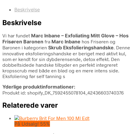
Beskrivelse
Beskrivelse
Vi har fundet
Marc Inbane – Exfoliating Mitt Glove – Hos
Frisøren Baronen
fra
Marc Inbane
hos Frisøren og
Baronen i kategorien
Skrub Eksfolieringshandske
. Denne
innovative eksfolieringshandske er beriget med aktivt kul,
som er kendt for sin dybderensende, detox effekt. Den
dobbeltsidede handske tilbyder en perfekt integreret
kropsscrub med både en blød og en mere intens side.
Eksfoliering før self tanning s
Yderlige produktinformationer:
Produkt id: shopify_DK_7592455078104_42436603740376
Relaterede varer
På Udsalg! 55%