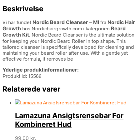
Beskrivelse
Vi har fundet
Nordic Beard Cleanser – Ml
fra
Nordic Hair
Growth
hos Nordichairgrowth.com i kategorien
Beard
Growth Kit
. Nordic Beard Cleanser is the ultimate solution
for keeping your Nordic Beard Roller in top shape. This
tailored cleanser is specifically developed for cleaning and
maintaining your beard roller after use. With a gentle yet
effective formula, it removes be
Yderlige produktinformationer:
Produkt id: 15562
Relaterede varer
Lamazuna Ansigtsrensebar For
Kombineret Hud
99,00
kr.