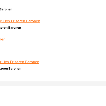
 Baronen
søren Baronen
isøren Baronen