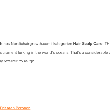
th
hos Nordichairgrowth.com i kategorien
Hair Scalp Care
. T
quipment lurking in the world’s oceans. That’s a considerable
y referred to as ‘gh