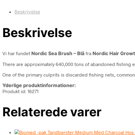
Beskrivelse
Beskrivelse
Vi har fundet
Nordic Sea Brush – Blå
fra
Nordic Hair Grow
There are approximately 640,000 tons of abandoned fishing e
One of the primary culprits is discarded fishing nets, commonl
Yderlige produktinformationer:
Produkt id: 16271
Relaterede varer