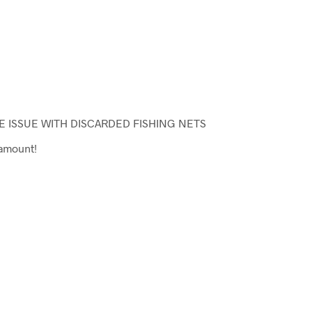
HE ISSUE WITH DISCARDED FISHING NETS
 amount!