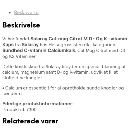
Beskrivelse
Beskrivelse
Vi har fundet
Solaray Cal-mag Citrat M D- Og K -vitamin
Kaps
fra
Solaray
hos Helsegrossisten.dk i kategorien
Sundhed C-vitamin Calciumkalk
. Cal-Mag Citrat med D3
og K2 Vitaminer
Dette kosttilskud fra Solaray tilbyder en speciel blanding af
calcium, magnesium samt D- og K-vitamin, udviklet til at
støtte dine knogler.
• Calcium er essentielt for at opretholde sunde knogler og
tænder o
Yderlige produktinformationer:
Produkt id: 7300
Relaterede varer