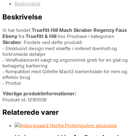
Beskrivelse
Beskrivelse
Vi har fundet
Truefitt Hill Mach Skraber Regency Faux
Ebony
fra
Truefitt & Hill
hos Proshave i kategorien
Skraber
. Fordele ved dette produkt:
– Eksklusivt design med skæfte i imiteret ibenholt og
forkromede detaljer
– Velafbalanceret vægt og ergonomisk greb for en glat og
behagelig barbering
– Kompatibel med Gillette Mach3 barberblade for nem og
effektiv brug
– Produc
Yderlige produktinformationer:
Produkt id: 12161036
Relaterede varer