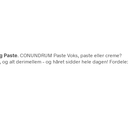
ng Paste
. CONUNDRUM Paste Voks, paste eller creme?
, og alt derimellem – og håret sidder hele dagen! Fordele: