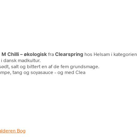
 Chilli – økologisk
fra
Clearspring
hos Helsam i kategorie
 i dansk madkultur.
dt, salt og bittert en af de fem grundsmage.
svampe, tang og soyasauce – og med Clea