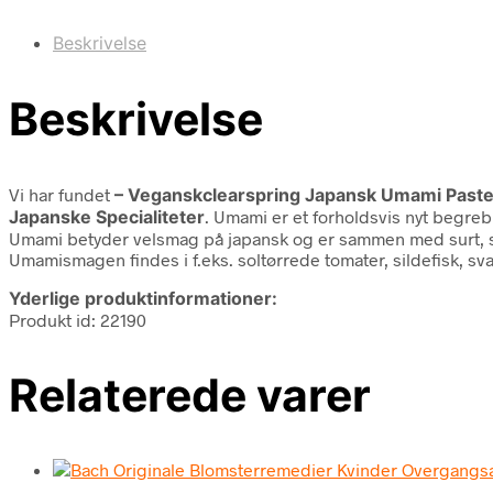
Beskrivelse
Beskrivelse
Vi har fundet
– Veganskclearspring Japansk Umami Paste M
Japanske Specialiteter
. Umami er et forholdsvis nyt begreb
Umami betyder velsmag på japansk og er sammen med surt, sø
Umamismagen findes i f.eks. soltørrede tomater, sildefisk, 
Yderlige produktinformationer:
Produkt id: 22190
Relaterede varer