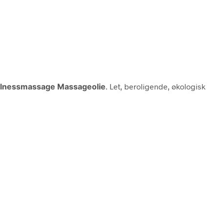
llnessmassage Massageolie
. Let, beroligende, økologisk