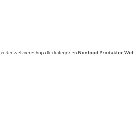
s Ren-velvaereshop.dk i kategorien
Nonfood Produkter We