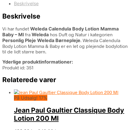
Beskrivelse
Beskrivelse
Vi har fundet
Weleda Calendula Body Lotion Mamma
Baby – Ml
fra
Weleda
hos Duft og Natur i kategorien
Personlig Pleje Weleda Børnepleje
. Weleda Calendula
Body Lotion Mamma & Baby er en let og plejende bodylotion
til de lidt større børn.
Yderlige produktinformationer:
Produkt id: 351
Relaterede varer
På Udsalg! 17%
Jean Paul Gaultier Classique Body
Lotion 200 Ml