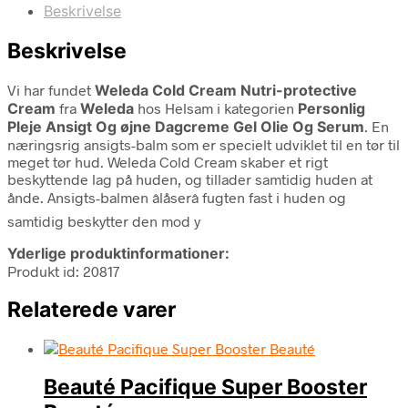
Beskrivelse
Beskrivelse
Vi har fundet
Weleda Cold Cream Nutri-protective
Cream
fra
Weleda
hos Helsam i kategorien
Personlig
Pleje Ansigt Og øjne Dagcreme Gel Olie Og Serum
. En
næringsrig ansigts-balm som er specielt udviklet til en tør til
meget tør hud. Weleda Cold Cream skaber et rigt
beskyttende lag på huden, og tillader samtidig huden at
ånde. Ansigts-balmen âlåserâ fugten fast i huden og
samtidig beskytter den mod y
Yderlige produktinformationer:
Produkt id: 20817
Relaterede varer
Beauté Pacifique Super Booster