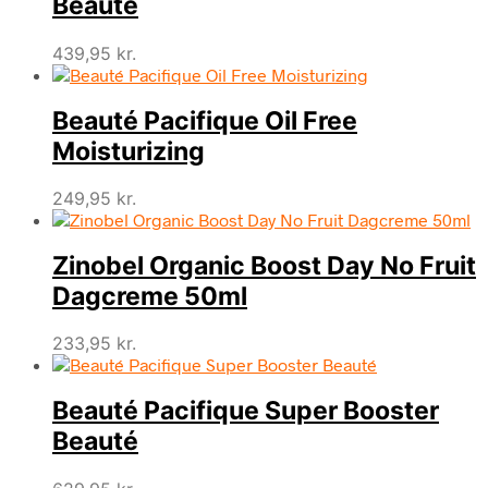
Beauté
439,95
kr.
Beauté Pacifique Oil Free
Moisturizing
249,95
kr.
Zinobel Organic Boost Day No Fruit
Dagcreme 50ml
233,95
kr.
Beauté Pacifique Super Booster
Beauté