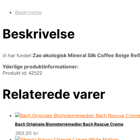
Beskrivelse
Beskrivelse
Vi har fundet
Zao økologisk Mineral Silk Coffee Beige Refi
Yderlige produktinformationer:
Produkt id: 42522
Relaterede varer
Bach Originale Blomsterremedier Bach Rescue Creme
369,95
kr.