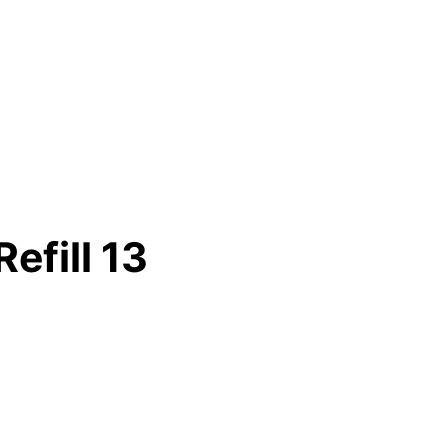
efill 13