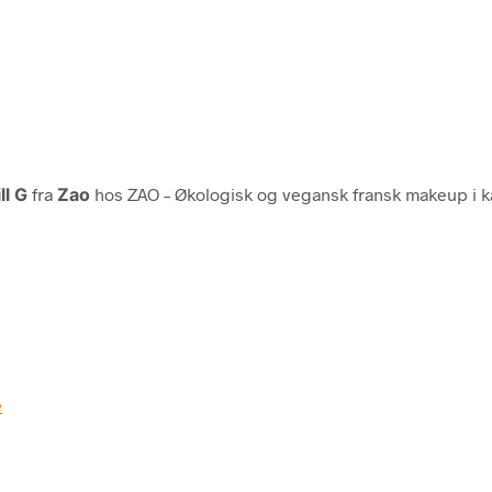
ll G
fra
Zao
hos ZAO – Økologisk og vegansk fransk makeup i 