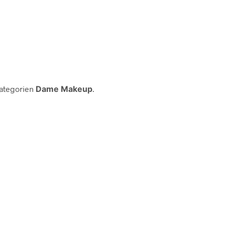
kategorien
Dame Makeup
.