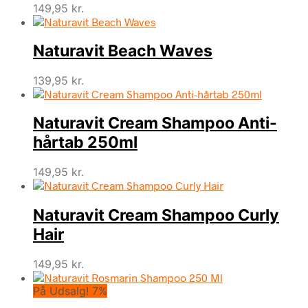
149,95
kr.
Naturavit Beach Waves
139,95
kr.
Naturavit Cream Shampoo Anti-
hårtab 250ml
149,95
kr.
Naturavit Cream Shampoo Curly
Hair
149,95
kr.
På Udsalg! 7%