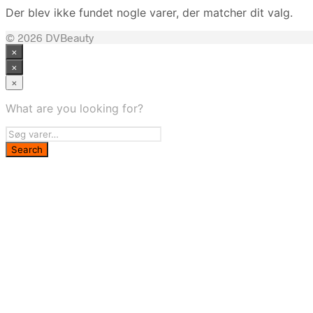
Der blev ikke fundet nogle varer, der matcher dit valg.
© 2026 DVBeauty
×
×
×
What are you looking for?