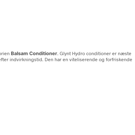
orien
Balsam Conditioner
. Glynt Hydro conditioner er næste
ter indvirkningstid. Den har en viteliserende og forfriskende