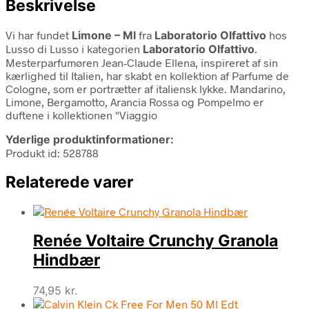
Beskrivelse
Vi har fundet
Limone – Ml
fra
Laboratorio Olfattivo
hos
Lusso di Lusso i kategorien
Laboratorio Olfattivo
.
Mesterparfumøren Jean-Claude Ellena, inspireret af sin
kærlighed til Italien, har skabt en kollektion af Parfume de
Cologne, som er portrætter af italiensk lykke. Mandarino,
Limone, Bergamotto, Arancia Rossa og Pompelmo er
duftene i kollektionen "Viaggio
Yderlige produktinformationer:
Produkt id: 528788
Relaterede varer
Renée Voltaire Crunchy Granola
Hindbær
74,95
kr.