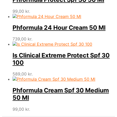
99,00
kr.
Phformula 24 Hour Cream 50 Ml
739,00
kr.
Is Clinical Extreme Protect Spf 30
100
589,00
kr.
Phformula Cream Spf 30 Medium
50 Ml
99,00
kr.