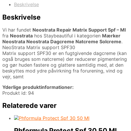
Beskrivelse
Beskrivelse
Vi har fundet
Neostrata Repair Matrix Support Spf – Ml
fra
Neostrata
hos Staybeautiful i kategorien
Mærker
Neostrata Neostrata Dagcreme Natcreme Solcreme
.
NeoStrata Matrix support SPF30
Matrix support SPF30 er en fugtgivende dagcreme (kan
også bruges som natcreme) der reducerer pigmentering
og gør huden fastere og glattere samtidig med, at den
beskyttes mod ydre påvirkning fra forurening, vind og
vejr, samt
Yderlige produktinformationer:
Produkt id: 94
Relaterede varer
Phformula Protect Spf 30 50 Ml