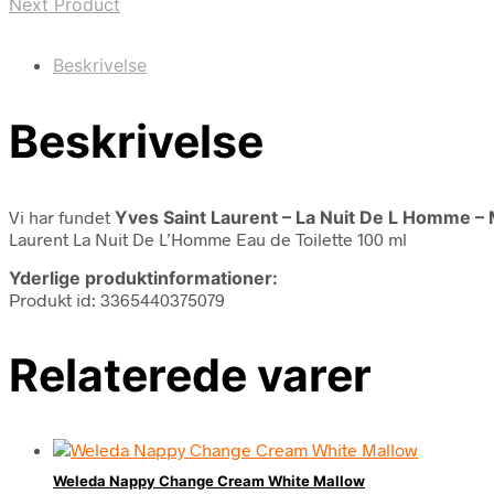
Next Product
Beskrivelse
Beskrivelse
Vi har fundet
Yves Saint Laurent – La Nuit De L Homme – M
Laurent La Nuit De L’Homme Eau de Toilette 100 ml
Yderlige produktinformationer:
Produkt id: 3365440375079
Relaterede varer
Weleda Nappy Change Cream White Mallow