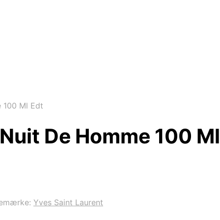
 100 Ml Edt
a Nuit De Homme 100 Ml
remærke:
Yves Saint Laurent