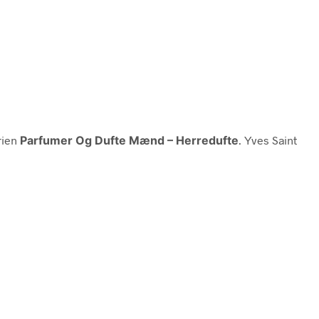
rien
Parfumer Og Dufte Mænd – Herredufte
. Yves Saint